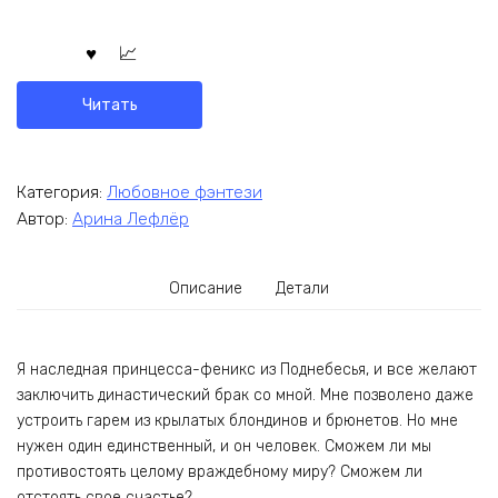
Читать
Категория:
Любовное фэнтези
Автор:
Арина Лефлёр
Описание
Детали
Я наследная принцесса-феникс из Поднебесья, и все желают
заключить династический брак со мной. Мне позволено даже
устроить гарем из крылатых блондинов и брюнетов. Но мне
нужен один единственный, и он человек. Сможем ли мы
противостоять целому враждебному миру? Сможем ли
отстоять свое счастье?