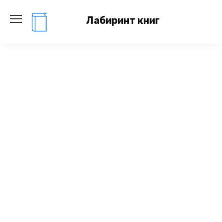
Перейти
к
Лабиринт книг
содержанию