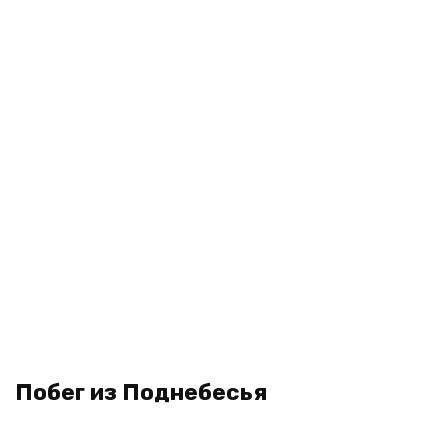
Побег из Поднебесья