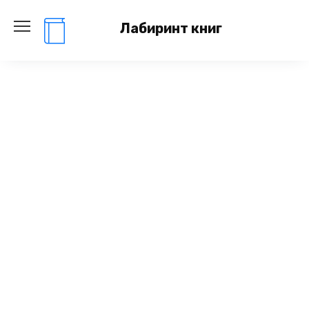
Перейти
к
Лабиринт книг
содержанию