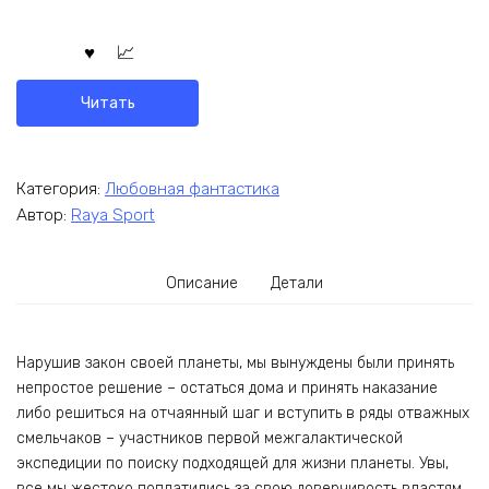
Читать
Категория:
Любовная фантастика
Автор:
Raya Sport
Описание
Детали
Нарушив закон своей планеты, мы вынуждены были принять
непростое решение – остаться дома и принять наказание
либо решиться на отчаянный шаг и вступить в ряды отважных
смельчаков – участников первой межгалактической
экспедиции по поиску подходящей для жизни планеты. Увы,
все мы жестоко поплатились за свою доверчивость властям.