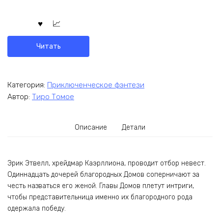
Читать
Категория:
Приключенческое фэнтези
Автор:
Тиро Томое
Описание
Детали
Эрик Этвелл, хрейдмар Каэрллиона, проводит отбор невест.
Одиннадцать дочерей благородных Домов соперничают за
честь назваться его женой. Главы Домов плетут интриги,
чтобы представительница именно их благородного рода
одержала победу.