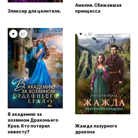
Амелия. Сбежавшая
Эликсир для целителя.
принцесса
В академию за
хозяином Драконьего
Края. Кто потерял
Жажда лазурного
невесту?
дракона