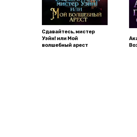
Сдавайтесь, мистер
Уэйн! или Мой
Ак
волшебный арест
Во