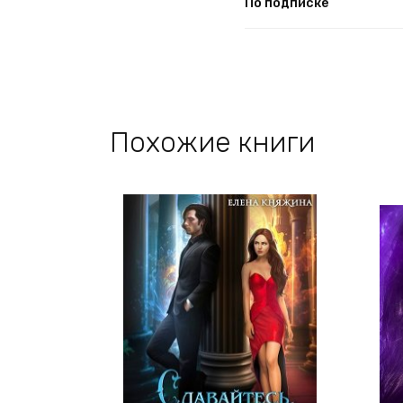
По подписке
Похожие книги