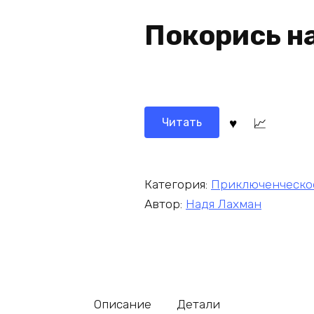
Покорись н
Читать
Категория:
Приключенческо
Автор:
Надя Лахман
Описание
Детали