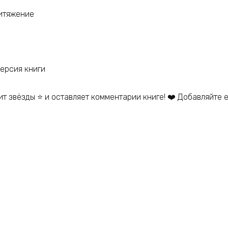
итяжение
рсия книги
ит звёзды ⭐ и оставляет комментарии книге! ❤️ Добавляйте е