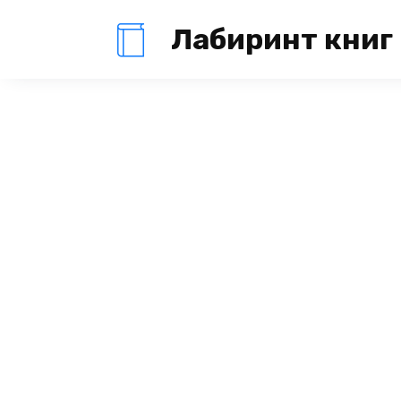
Перейти
Лабиринт книг
к
содержанию