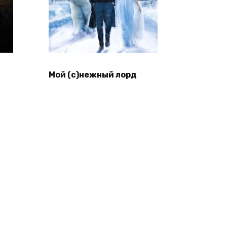
Мой (с)нежный лорд