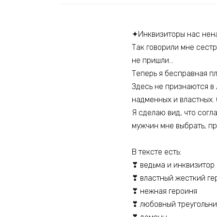
✦Инквизиторы нас ненав
Так говорили мне сестр
не пришли…
Теперь я бесправная п
Здесь не признаются в 
надменных и властных. 
Я сделаю вид, что согл
мужчин мне выбрать, пр
В тексте есть:
❣ ведьма и инквизитор
❣ властный жесткий г
❣ нежная героиня
❣ любовный треугольни