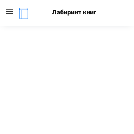
Перейти
к
Лабиринт книг
содержанию