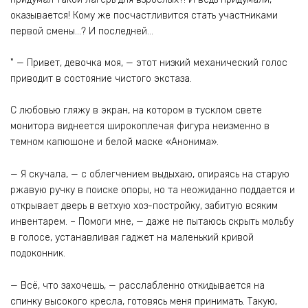
оказывается! Кому же посчастливится стать участниками
первой смены…? И последней…
" — Привет, девочка моя, — этот низкий механический голос
приводит в состояние чистого экстаза.
С любовью гляжу в экран, на котором в тусклом свете
монитора виднеется широкоплечая фигура неизменно в
темном капюшоне и белой маске «Анонима».
— Я скучала, — с облегчением выдыхаю, опираясь на старую
ржавую ручку в поиске опоры, но та неожиданно поддается и
открывает дверь в ветхую хоз-постройку, забитую всяким
инвентарем. – Помоги мне, — даже не пытаюсь скрыть мольбу
в голосе, устанавливая гаджет на маленький кривой
подоконник.
— Всё, что захочешь, — расслабленно откидывается на
спинку высокого кресла, готовясь меня принимать. Такую,