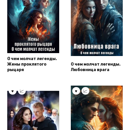
О чем молчат легенды.
Жены проклятого
О чем молчат легенды.
рыцаря
Любовница врага