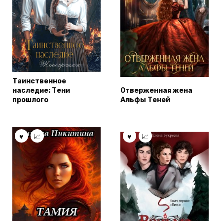
Таинственное
наследие: Тени
Отверженная жена
прошлого
Альфы Теней