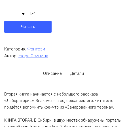
Читать
Категория:
Фэнтези
Автор:
Нюра Осинина
Описание
Детали
Вторая книга начинается с небольшого рассказа
«Лаборатория». Знакомясь с содержанием его, читателю
придётся вспомнить кое-что из «Зачарованного терема».
КНИГА ВТОРАЯ. В Сибири, в двух местах обнаружены порталы
в другой мир. Как с ними быть? Мир для землян не опасен, а