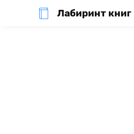
Перейти
Лабиринт книг
к
содержанию