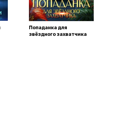
ы
Попаданка для
звёздного захватчика