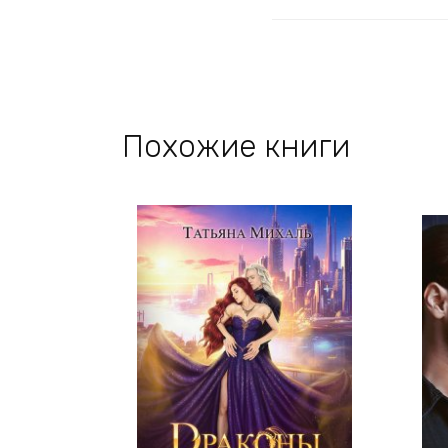
Похожие книги