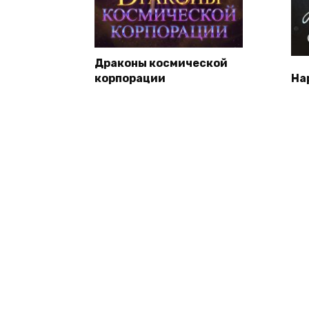
Драконы космической
корпорации
Ha