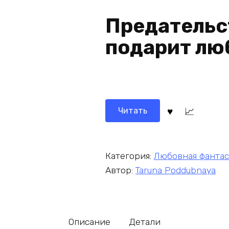
Предательс
подарит лю
Читать
Категория:
Любовная фантас
Автор:
Taruna Poddubnaya
Описание
Детали