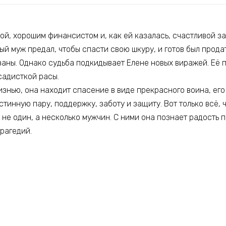
ой, хорошим финансистом и, как ей казалась, счастливой 
ый муж предал, чтобы спасти свою шкуру, и готов был продат
азаны. Однако судьба подкидывает Елене новых виражей. Её
садисткой расы.
нью, она находит спасение в виде прекрасного воина, его 
стинную пару, поддержку, заботу и защиту. Вот только всё, ч
 не один, а несколько мужчин. С ними она познает радость 
трагедий.