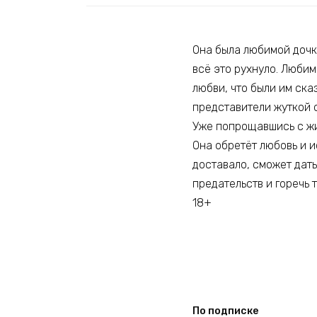
Она была любимой дочк
всё это рухнуло. Любим
любви, что были им ск
представители жуткой 
Уже попрощавшись с жиз
Она обретёт любовь и и
доставало, сможет дать
предательств и горечь 
18+
По подписке