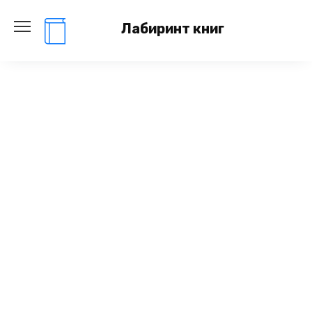
Перейти
к
Лабиринт книг
содержанию