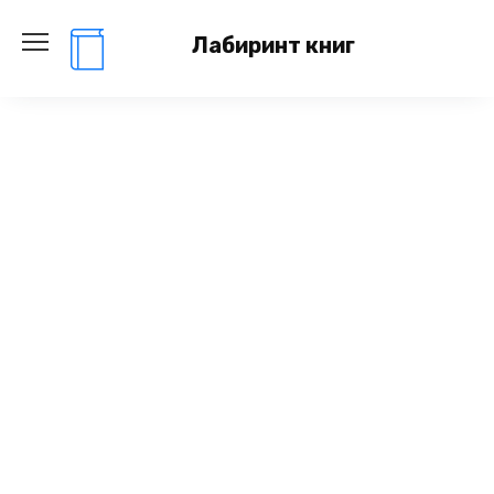
Перейти
к
Лабиринт книг
содержанию