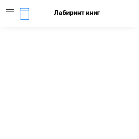
Перейти
к
Лабиринт книг
содержанию