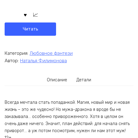
Читать
Категория:
Любовное фэнтези
Автор:
Наталья Филимонова
Описание
Детали
Всегда мечтала стать попаданкой. Магия, новый мир и новая
жизнь – это же чудесно! Но мужа-дракона я вроде бы не
заказывала… особенно привороженного. Хотя в целом он
очень даже ничего. Значит, план действий: для начала снять
приворот… а уж потом посмотрим, нужен ли нам этот муж!
12+