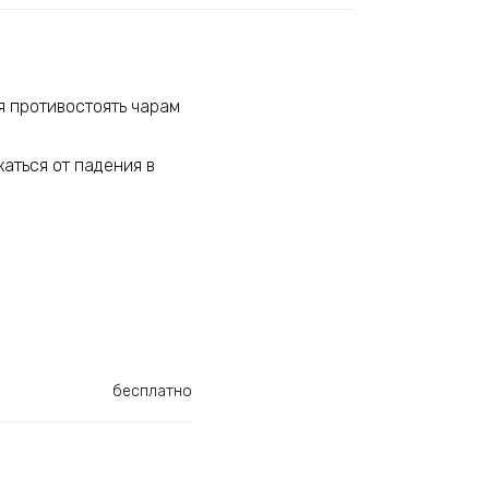
ая противостоять чарам
жаться от падения в
бесплатно