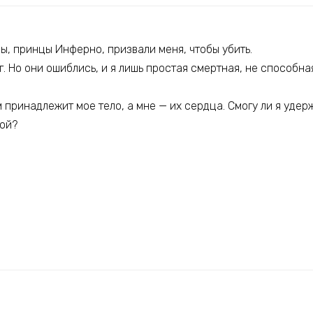
, принцы Инферно, призвали меня, чтобы убить.
аг. Но они ошиблись, и я лишь простая смертная, не способн
м принадлежит мое тело, а мне — их сердца. Смогу ли я удер
мой?