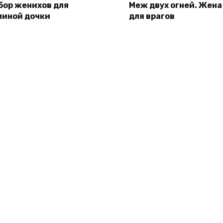
бор женихов для
Меж двух огней. Жена
пиной дочки
для врагов