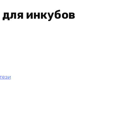
 для инкубов
тези