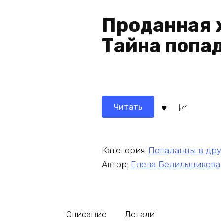
Проданная 
Тайна попа
Читать
Категория:
Попаданцы в др
Автор:
Елена Белильщикова
Описание
Детали