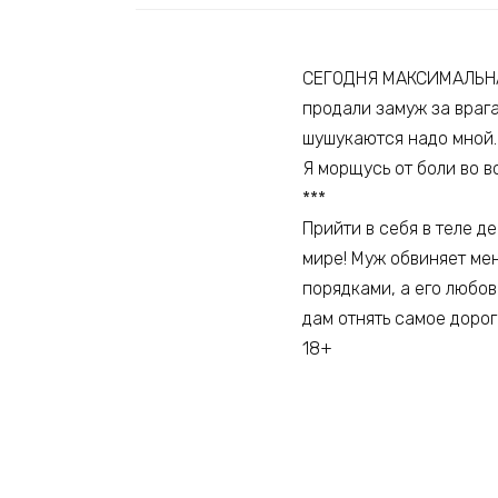
СЕГОДНЯ МАКСИМАЛЬНАЯ 
продали замуж за врага
шушукаются надо мной.
Я морщусь от боли во в
***
Прийти в себя в теле д
мире! Муж обвиняет мен
порядками, а его любов
дам отнять самое дорог
18+