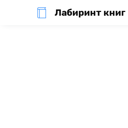
Перейти
Лабиринт книг
к
содержанию