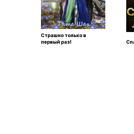
Страшно только в
первый раз!
Сп