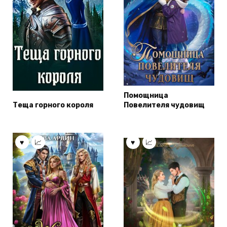
Помощница
Теща горного короля
Повелителя чудовищ