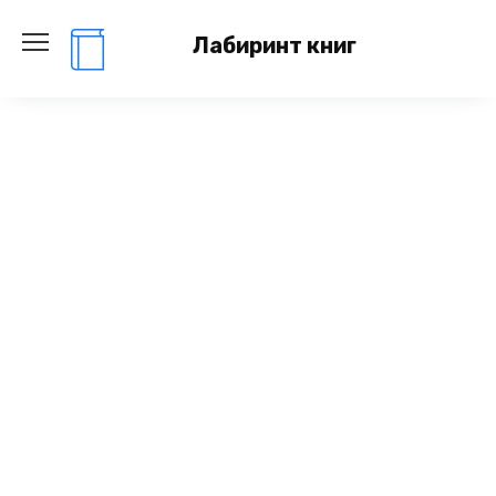
Перейти
к
Лабиринт книг
содержанию