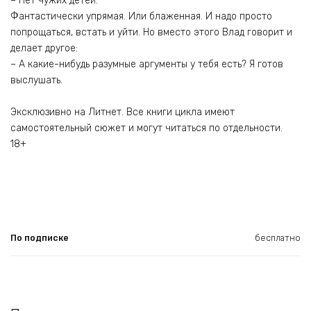
– Нет чужих детей.
Фантастически упрямая. Или блаженная. И надо просто
попрощаться, встать и уйти. Но вместо этого Влад говорит и
делает другое:
– А какие-нибудь разумные аргументы у тебя есть? Я готов
выслушать.
Эксклюзивно на Литнет. Все книги цикла имеют
самостоятельный сюжет и могут читаться по отдельности.
18+
По подписке
бесплатно