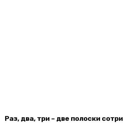
Раз, два, три – две полоски сотри