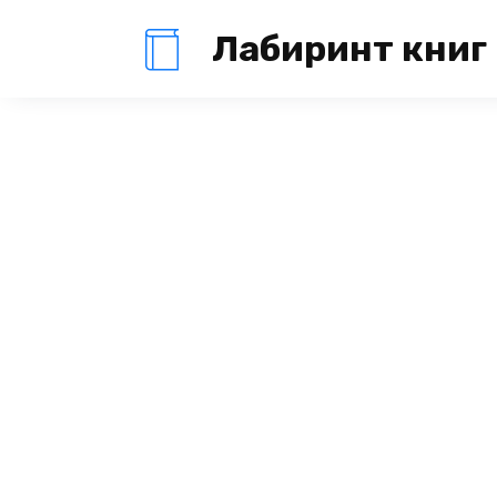
Перейти
Лабиринт книг
к
содержанию