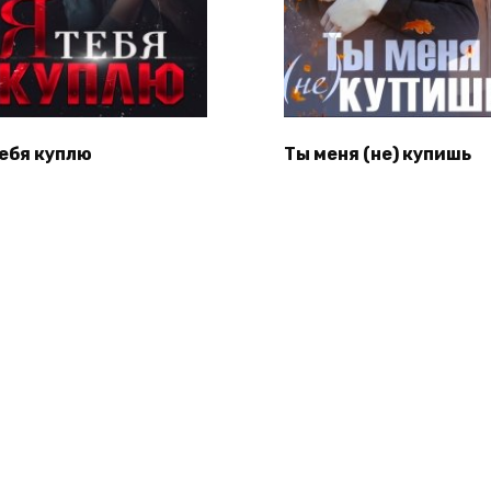
тебя куплю
Ты меня (не) купишь