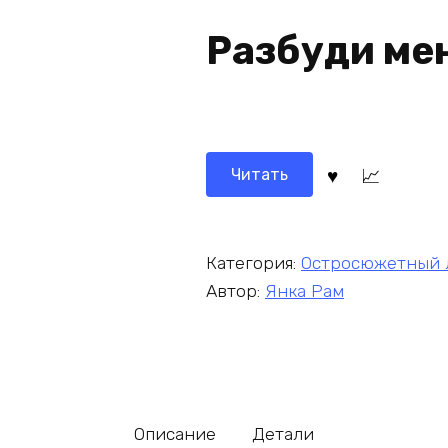
Разбуди ме
Читать
Категория:
Остросюжетный 
Автор:
Янка Рам
Описание
Детали