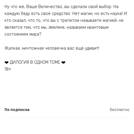
Ну что же, Ваше Величество, вы сделали свой выбор. На
каждую беду есть своё средство. Нет магии, но есть наука! И
кто сказал, что то, что вы с трепетом называете магией, не
является тем, что мы, земляне, называем квантовым
состоянием мира?
Жалкая, ничтожная человечка вас ещё удивит!
‍❤️‍ ДИЛОГИЯ В ОДНОМ ТОМЕ ‍❤️‍
18+
По подписке
бесплатно