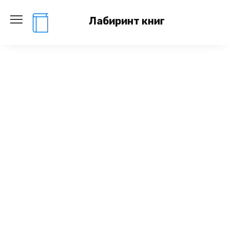
Перейти
к
Лабиринт книг
содержанию