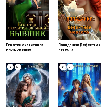
Его отец охотится за
Попаданки: Дефектная
мной. Бывшие
невеста