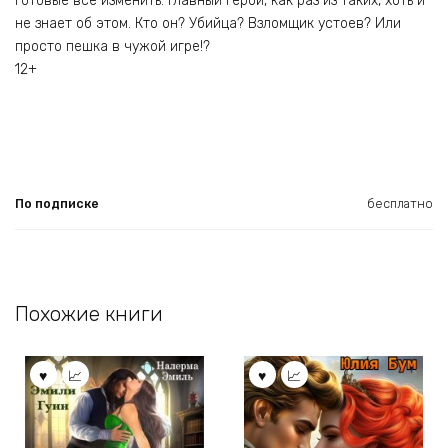
готовые всё изменить. Главный герой, как раз из таких, хоть и
не знает об этом. Кто он? Убийца? Взломщик устоев? Или
просто пешка в чужой игре!?
12+
По подписке
бесплатно
Похожие книги