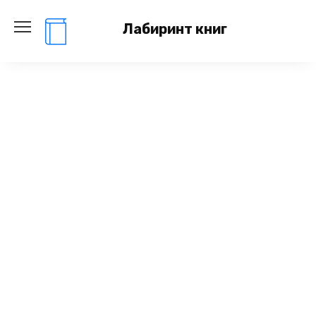
Перейти
к
Лабиринт книг
содержанию