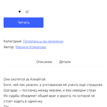
Читать
Категория:
Попаданцы во времени
Автор:
Марина Комарова
Описание
Детали
Они охотятся за Алиайтой.
Боги, чей лик ужасен, а уготованная ей учесть ещё страшнее.
Шагадар — посланец между мирами, и ему неведом страх.
Их судьбы объединит общий враг и дорога, по которой не
стоит ходить в одиночку.
12+