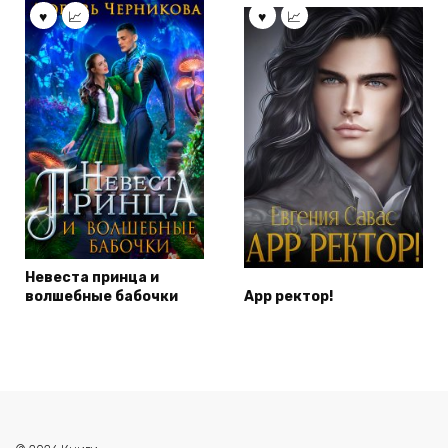
Невеста принца и
волшебные бабочки
Арр ректор!