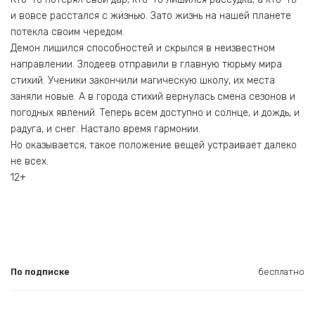
и вовсе расстался с жизнью. Зато жизнь на нашей планете
потекла своим чередом.
Демон лишился способностей и скрылся в неизвестном
направлении. Злодеев отправили в главную тюрьму мира
стихий. Ученики закончили магическую школу, их места
заняли новые. А в города стихий вернулась смена сезонов и
погодных явлений. Теперь всем доступно и солнце, и дождь, и
радуга, и снег. Настало время гармонии.
Но оказывается, такое положение вещей устраивает далеко
не всех.
12+
По подписке
бесплатно