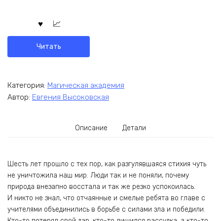
Читать
Категория:
Магическая академия
Автор:
Евгения Высоковская
Описание
Детали
Шесть лет прошло с тех пор, как разгулявшаяся стихия чуть
не уничтожила наш мир. Люди так и не поняли, почему
природа внезапно восстала и так же резко успокоилась.
И никто не знал, что отчаянные и смелые ребята во главе с
учителями объединились в борьбе с силами зла и победили.
Кто-то потерял свой дар, кто-то лишился рассудка, а кто-то