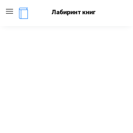
Перейти
к
Лабиринт книг
содержанию