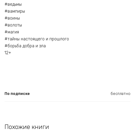
#ведьмы
#вампиры
#воины
#волоты
#магия
#тайны настоящего и прошлого
#борьба добра и зла
12+
По подписке
бесплатно
Похожие книги