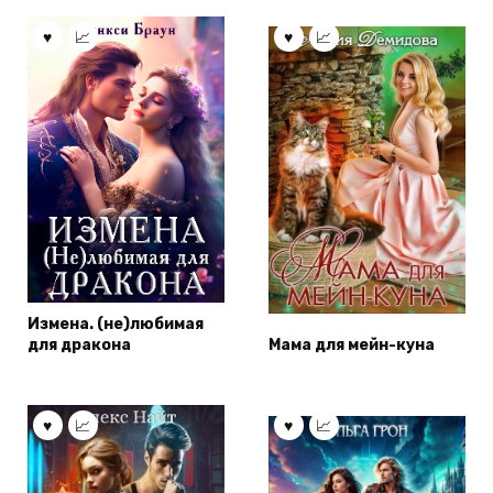
Измена. (не)любимая
для дракона
Мама для мейн-куна