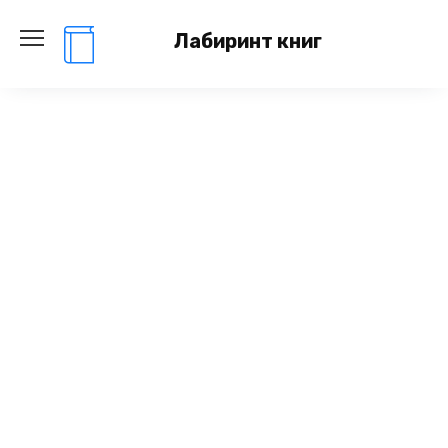
Перейти
к
Лабиринт книг
содержанию