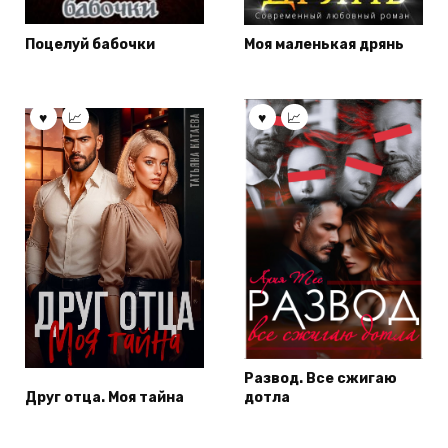
Поцелуй бабочки
Моя маленькая дрянь
Развод. Все сжигаю
Друг отца. Моя тайна
дотла