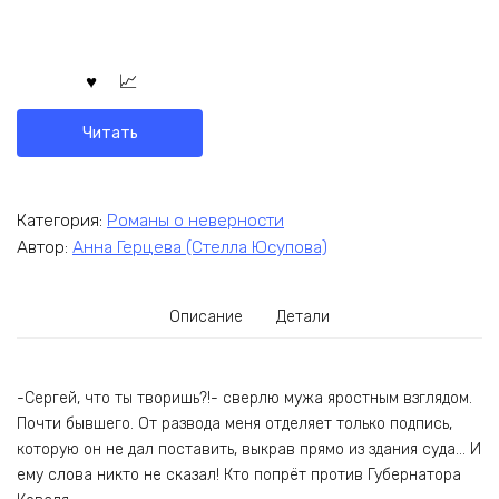
Читать
Категория:
Романы о неверности
Автор:
Анна Герцева (Стелла Юсупова)
Описание
Детали
-Сергей, что ты творишь?!- сверлю мужа яростным взглядом.
Почти бывшего. От развода меня отделяет только подпись,
которую он не дал поставить, выкрав прямо из здания суда… И
ему слова никто не сказал! Кто попрёт против Губернатора