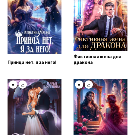
Фиктивная жена для
Принца нет, я за него!
дракона