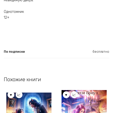
невидимую дверь.
Однотомник
12+
По подписке
бесплатно
Похожие книги