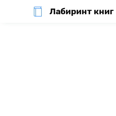
Перейти
Лабиринт книг
к
содержанию