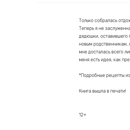
Только собралась отдох
Теперь я не заслуженн
дядюшки, оставившего 
новым родственникам, ж
мне досталась всего ли
меня есть идея, как пр
*Подробные рецепты из 
Книга вышла в печати!
12+