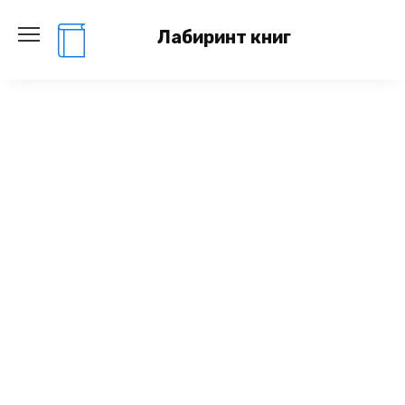
Перейти
к
Лабиринт книг
содержанию