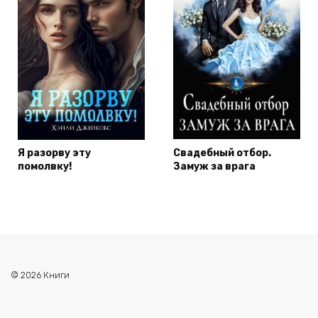
Я разорву эту
Свадебный отбор.
помолвку!
Замуж за врага
© 2026 Книги