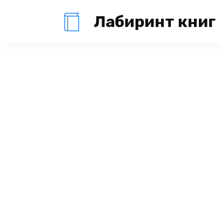
Перейти
Лабиринт книг
к
содержанию