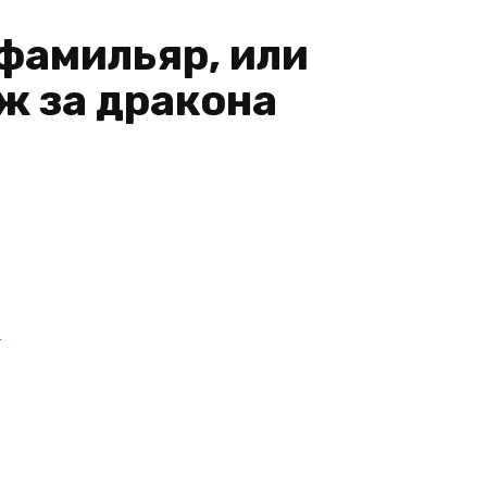
фамильяр, или
ж за дракона
и