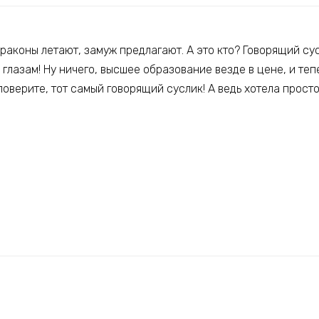
раконы летают, замуж предлагают. А это кто? Говорящий су
и глазам! Ну ничего, высшее образование везде в цене, и те
поверите, тот самый говорящий суслик! А ведь хотела просто