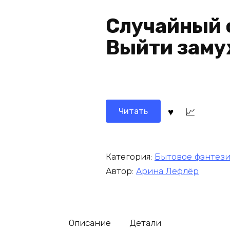
Случайный 
Выйти заму
Читать
Категория:
Бытовое фэнтез
Автор:
Арина Лефлёр
Описание
Детали