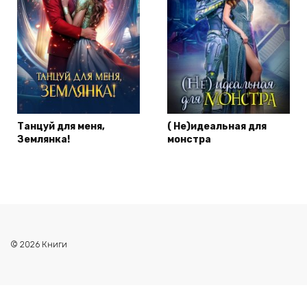
Танцуй для меня,
( Не)идеальная для
Землянка!
монстра
© 2026 Книги