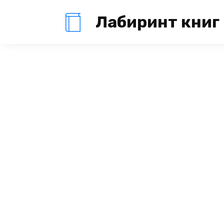
Перейти
Лабиринт книг
к
содержанию