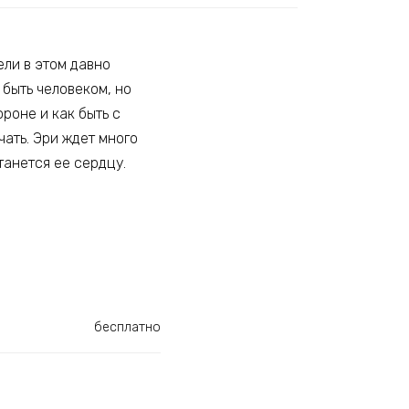
ели в этом давно
быть человеком, но
роне и как быть с
ать. Эри ждет много
танется ее сердцу.
бесплатно