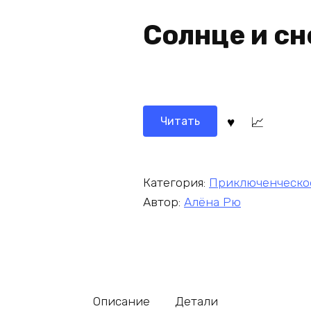
Солнце и сн
Читать
Категория:
Приключенческо
Автор:
Алёна Рю
Описание
Детали