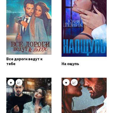
Все дороги ведут к
тебе
На ощупь