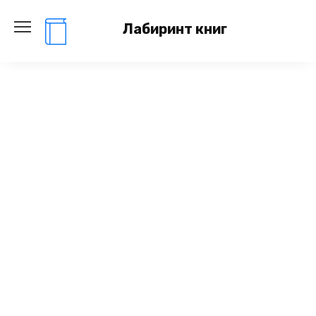
Перейти
к
Лабиринт книг
содержанию