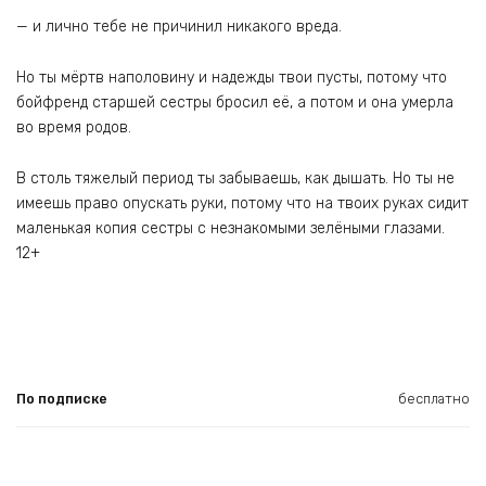
— и лично тебе не причинил никакого вреда.
Но ты мёртв наполовину и надежды твои пусты, потому что
бойфренд старшей сестры бросил её, а потом и она умерла
во время родов.
В столь тяжелый период ты забываешь, как дышать. Но ты не
имеешь право опускать руки, потому что на твоих руках сидит
маленькая копия сестры с незнакомыми зелёными глазами.
12+
По подписке
бесплатно