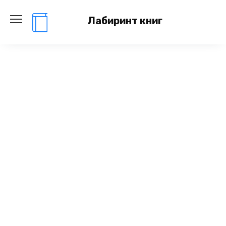
Перейти
к
Лабиринт книг
содержанию