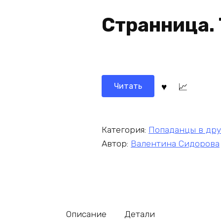
Странница.
Читать
Категория:
Попаданцы в др
Автор:
Валентина Сидорова
Описание
Детали