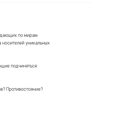
ждающих по мирам.
на носителей уникальных
ающие подчиняться
ов? Противостояние?