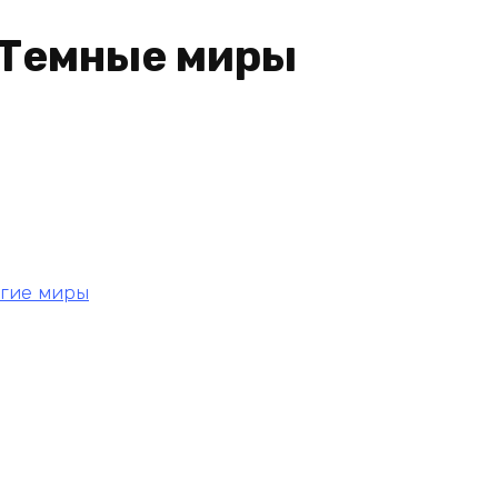
 Темные миры
угие миры