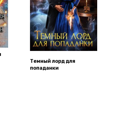
и
Темный лорд для
попаданки