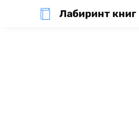
Перейти
Лабиринт книг
к
содержанию