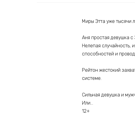
Миры Этта уже тысячи л
Аня простая девушка с
Нелепая случайность, и
способностей и провод
Рейтон жестокий захва
системе.
Сильная девушка и муж
Или…
12+