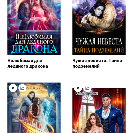
Нелюбимая для
Чужая невеста. Тайна
ледяного дракона
подземелий