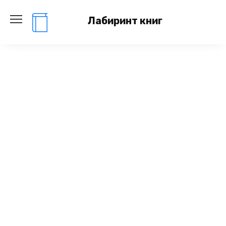
Перейти
к
Лабиринт книг
содержанию