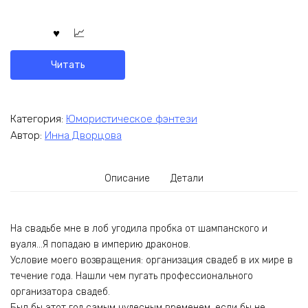
Читать
Категория:
Юмористическое фэнтези
Автор:
Инна Дворцова
Описание
Детали
На свадьбе мне в лоб угодила пробка от шампанского и
вуаля…Я попадаю в империю драконов.
Условие моего возвращения: организация свадеб в их мире в
течение года. Нашли чем пугать профессионального
организатора свадеб.
Был бы этот год самым чудесным временем, если бы не