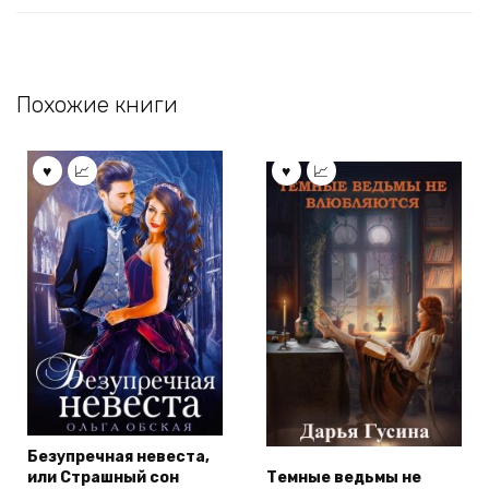
Похожие книги
Безупречная невеста,
или Страшный сон
Темные ведьмы не