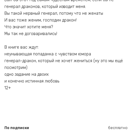
генерал драконов, который изводит меня.
Вы такой нервный генерал, потому что не женаты
И вас тоже женим, господин дракон!
Что значит хотите меня?
Мы так не договаривались!
В книге вас ждут:
неунывающая попаданка с чувством юмора
генерал-дракон, который не хочет жениться (ну это мы ещё
посмотрим)
одно задание на двоих
и конечно истинная любовь
12+
По подписке
бесплатно