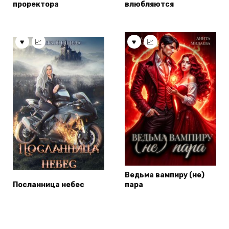
проректора
влюбляются
Ведьма вампиру (не)
Посланница небес
пара