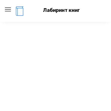
Перейти
к
Лабиринт книг
содержанию