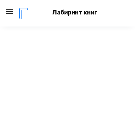
Перейти
к
Лабиринт книг
содержанию