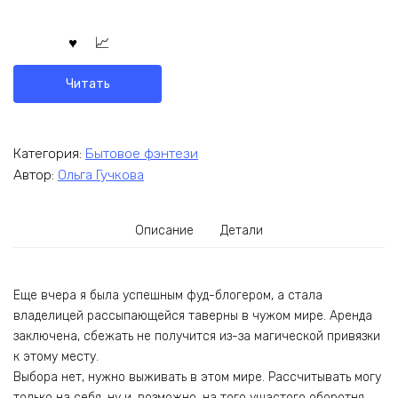
Читать
Категория:
Бытовое фэнтези
Автор:
Ольга Гучкова
Описание
Детали
Еще вчера я была успешным фуд-блогером, а стала
владелицей рассыпающейся таверны в чужом мире. Аренда
заключена, сбежать не получится из-за магической привязки
к этому месту.
Выбора нет, нужно выживать в этом мире. Рассчитывать могу
только на себя, ну и, возможно, на того ушастого оборотня,