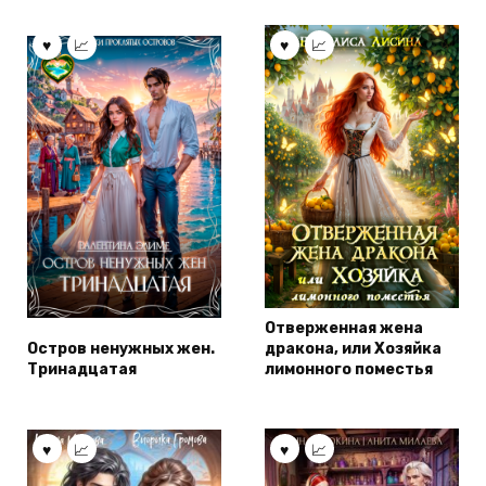
Отверженная жена
Остров ненужных жен.
дракона, или Хозяйка
Тринадцатая
лимонного поместья