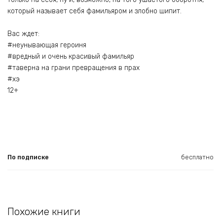
который называет себя фамильяром и злобно шипит.
Вас ждет:
#неунывающая героиня
#вредный и очень красивый фамильяр
#таверна на грани превращения в прах
#хэ
12+
По подписке
бесплатно
Похожие книги