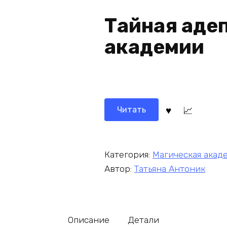
Тайная адеп
академии
Читать
Категория:
Магическая акад
Автор:
Татьяна Антоник
Описание
Детали