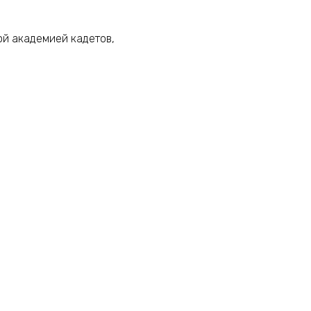
й академией кадетов,