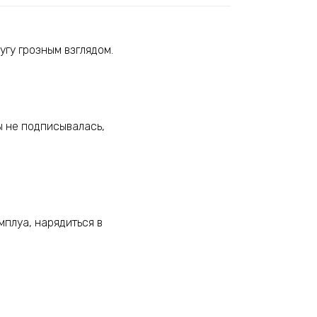
угу грозным взглядом.
ы не подписывалась,
плуа, нарядиться в