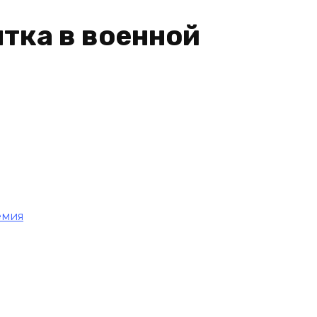
тка в военной
емия