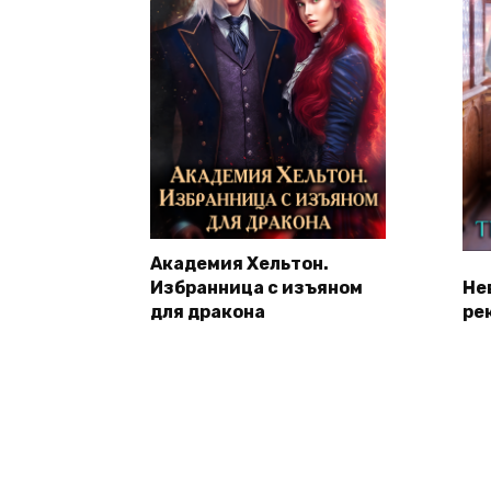
Академия Хельтон.
Избранница с изъяном
Не
для дракона
ре