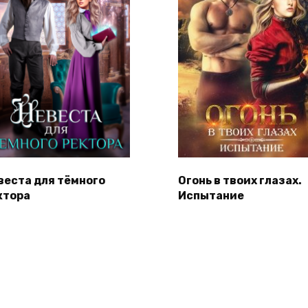
веста для тёмного
Огонь в твоих глазах.
ктора
Испытание