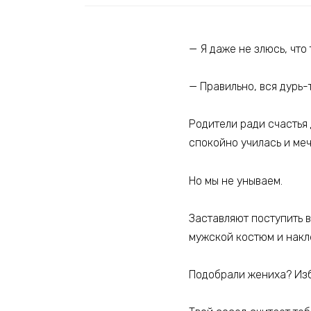
— Я даже не злюсь, что
— Правильно, вся дурь-
Родители ради счастья 
спокойно училась и меч
Но мы не унываем.
Заставляют поступить 
мужской костюм и накл
Подобрали жениха? Изб