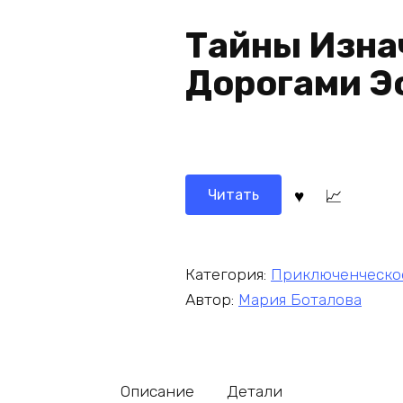
Тайны Изна
Дорогами Э
Читать
Категория:
Приключенческо
Автор:
Мария Боталова
Описание
Детали