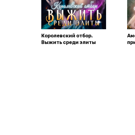
Королевский отбор.
Ам
Выжить среди элиты
пр