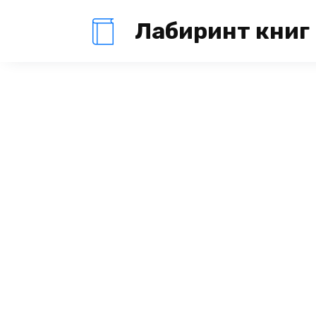
Перейти
Лабиринт книг
к
содержанию