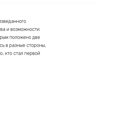
изведанного.
ва и возможности.
орым положено две
ись в разные стороны,
о, кто стал первой