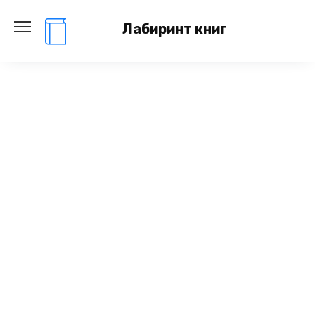
Перейти
к
Лабиринт книг
содержанию