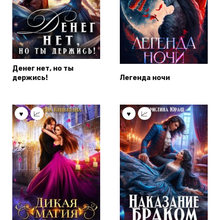
Денег нет, но ты
держись!
Легенда ночи