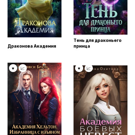
Тень для драконьего
Драконова Академия
принца