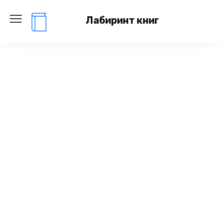
Перейти
к
Лабиринт книг
содержанию