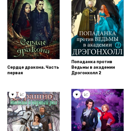
Попаданка против
Сердце дракона. Часть
Ведьмы в академии
первая
Дрэгонхолл 2