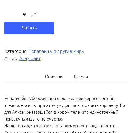
Читать
Категория:
Попаданцы в другие миры
Автор:
Аллу Сант
Описание
Детали
Нелегко быть беременной содержанкой короля, вдвойне
тяжело, если ты при этом умудрилась отравить королеву. Но
для Алисы, оказавшейся в новом теле, это единственный
призрачный шанс на счастье.
Жаль только, что даже за эту возможность надо платить.
Сможет ли она рассчитаться и выйти победительницей?