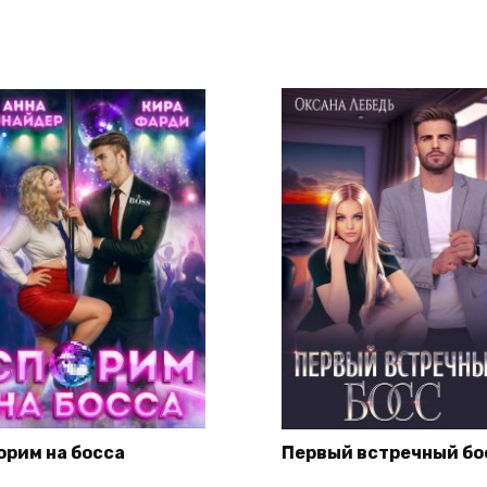
орим на босса
Первый встречный бо