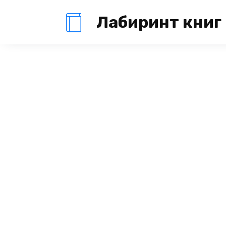
Перейти
Лабиринт книг
к
содержанию