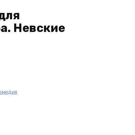
для
а. Невские
омедия