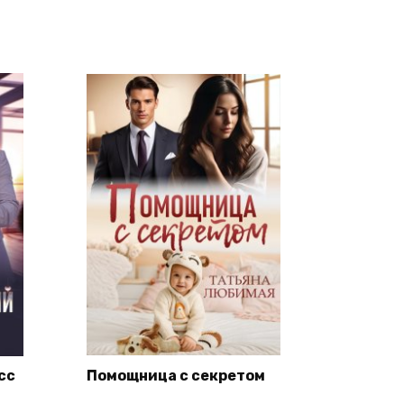
сс
Помощница с секретом