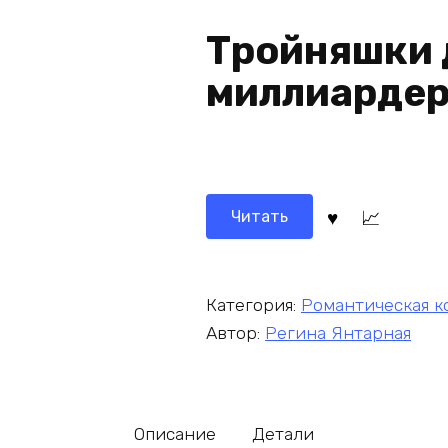
Тройняшки 
миллиардер
Читать
Категория:
Романтическая к
Автор:
Регина Янтарная
Описание
Детали