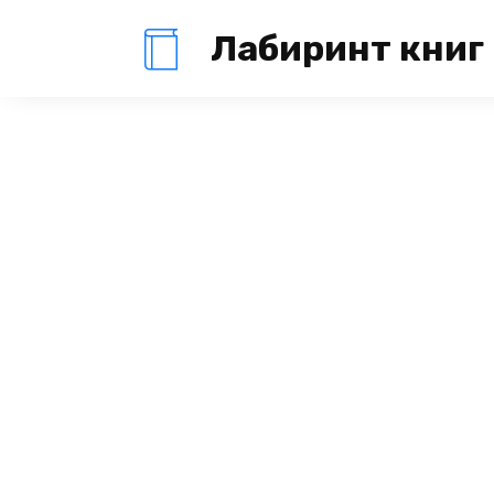
Перейти
Лабиринт книг
к
содержанию