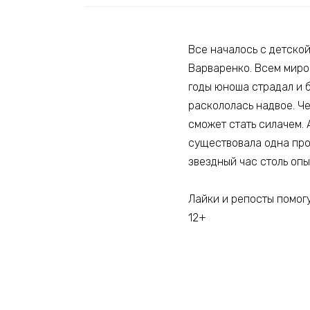
Все началось с детско
Варваренко. Всем миро
годы юноша страдал и б
раскололась надвое. Че
сможет стать силачем. 
существовала одна про
звездный час столь опы
Лайки и репосты помогу
12+