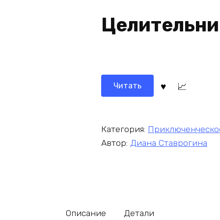
Целительни
Читать
Категория:
Приключенческо
Автор:
Диана Ставрогина
Описание
Детали