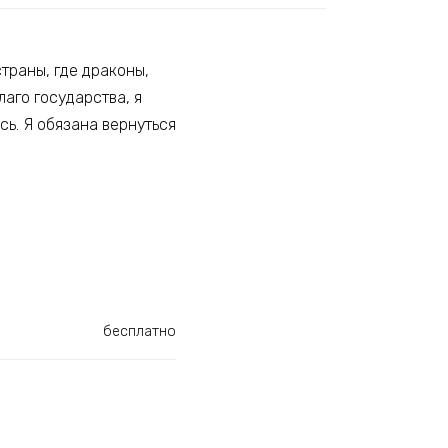
траны, где драконы,
лаго государства, я
сь. Я обязана вернуться
бесплатно