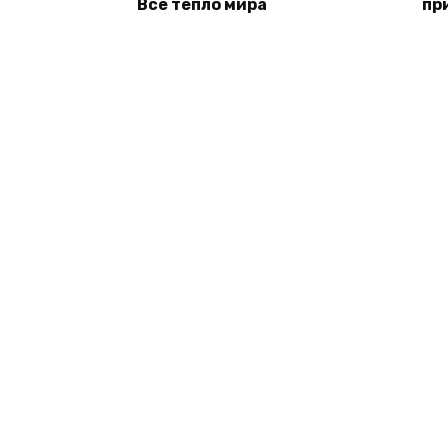
Всё тепло мира
пр
© 2026 Книги