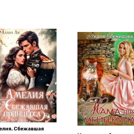
елия. Сбежавшая