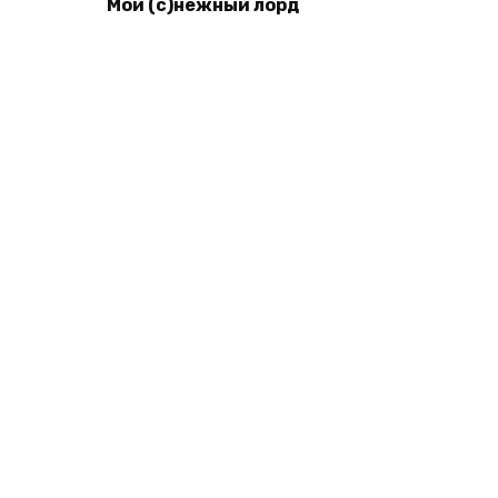
Мой (с)нежный лорд