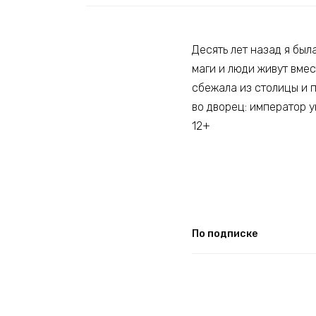
Десять лет назад я бы
маги и люди живут вмес
сбежала из столицы и п
во дворец: император у
12+
По подписке