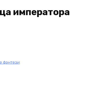
ца императора
е фэнтези