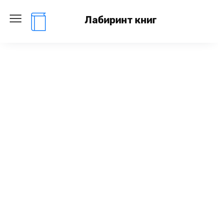
Перейти
к
Лабиринт книг
содержанию