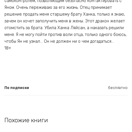
самоконтролем, позволяющим безопасно контактировать с
Яном. Очень переживаю за его жизнь. Отец принимает
решение продать меня старшему брату Ханка, только я знаю,
зачем он хочет заполучить меня в жены. Этот дракон желает
отомстить за брата. Убила Ханка Ляйсан, а наказать решили
меня. Я не могу пойти против воли отца, только одного боюсь,
чтобы Ян не узнал… Он не должен ни о чем догадаться…
18+
По подписке
бесплатно
Похожие книги