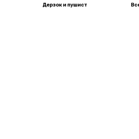
Дерзок и пушист
Вс
© 2026 Книги