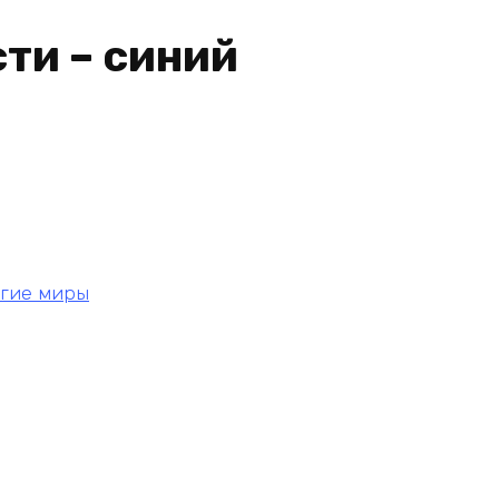
ти – синий
угие миры