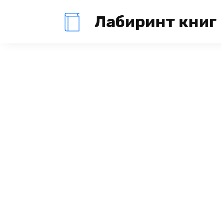
Перейти
Лабиринт книг
к
содержанию