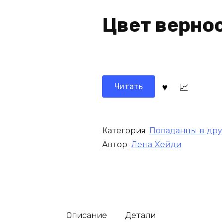
Цвет вернос
Читать
Категория:
Попаданцы в др
Автор:
Лена Хейди
Описание
Детали