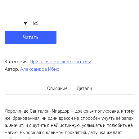
Читать
Категория:
Приключенческое фэнтези
Автор:
Александра Ибис
Описание
Детали
Лорелин де Санталон-Миардор — драконья полукровка, к тому
же, бракованная: ни один дракон не способен учуять её запах,
а, значит, и ощутить в ней истинную, услышать и полюбить её
магию. Выросшая с клеймом проклятия, девушка желает