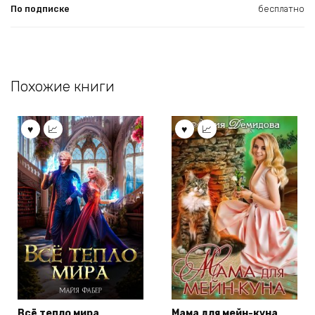
По подписке
бесплатно
Похожие книги
Всё тепло мира
Мама для мейн-куна