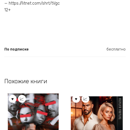
— https://litnet.com/shrt/tVgc
12+
По подписке
бесплатно
Похожие книги