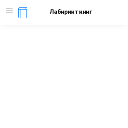
Перейти
к
Лабиринт книг
содержанию