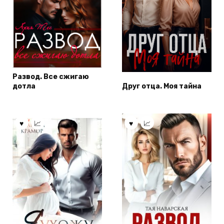
Развод. Все сжигаю
дотла
Друг отца. Моя тайна