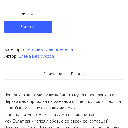
Читать
Категория:
Романы о неверности
Автор:
Елена Безрукова
Описание
Детали
Повернула дверную ручку кабинета мужа и распахнула её.
Передо мной прямо на письменном столе слились в одно два
тела. Одним из них оказался мой муж…
Я впала в ступор. Не могла даже пошевелиться.
Мой Булат занимался любовью со своей секретаршей!
Прямо на работе. Прямо посреди белого дня. Прямо посреди