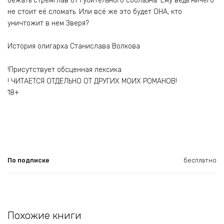
бежать стремглав от губительного соблазна. Ему ведь ничего
не стоит её сломать. Или всё же это будет ОНА, кто
уничтожит в нем Зверя?
История олигарха Станислава Волкова
!Присутствует обсценная лексика
! ЧИТАЕТСЯ ОТДЕЛЬНО ОТ ДРУГИХ МОИХ РОМАНОВ!
18+
По подписке
бесплатно
Похожие книги