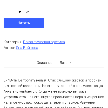
Читать
Категория:
Романтическая эротика
Автор:
Яна Войнова
Описание
Детали
Ей 18-ть. Её трогать нельзя. Стас слишком жесток и порочен
для нежной красавицы. Но его внутренний зверь млеет, когда
Анна ему улыбается. Когда же её изумрудные глаза
устремляются на него, внутри просыпается вера в искреннее
нелепое чувство… сокрушительное и опасное. Разумнее