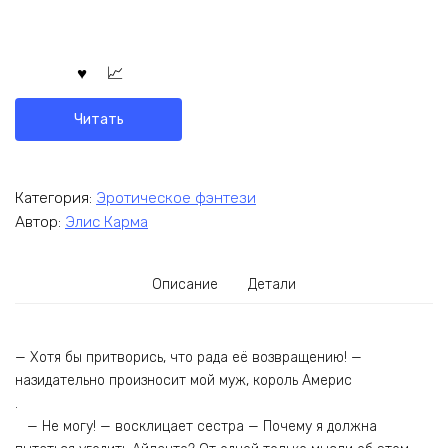
Читать
Категория:
Эротическое фэнтези
Автор:
Элис Карма
Описание
Детали
— Хотя бы притворись, что рада её возвращению! —
назидательно произносит мой муж, король Америс
.
— Не могу! — восклицает сестра — Почему я должна