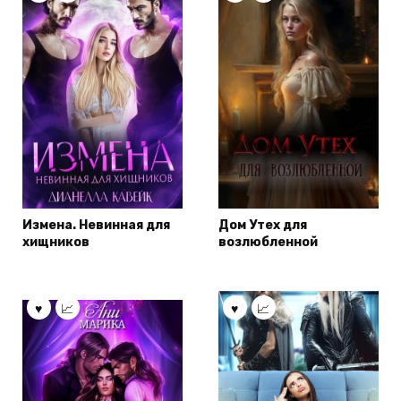
Измена. Невинная для
Дом Утех для
хищников
возлюбленной