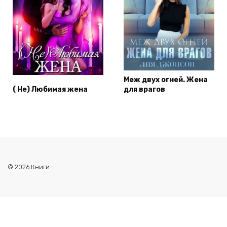
Меж двух огней. Жена
( Не) Любимая жена
для врагов
© 2026 Книги