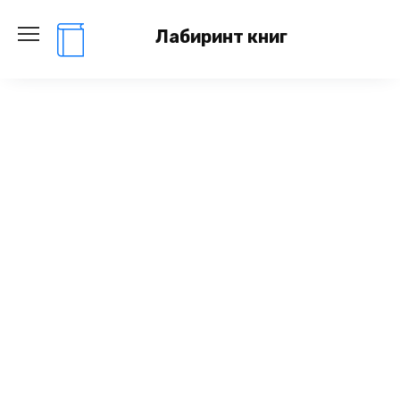
Перейти
к
Лабиринт книг
содержанию