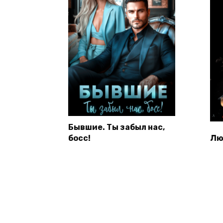
Бывшие. Ты забыл нас,
босс!
Лю