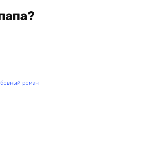
 папа?
бовный роман