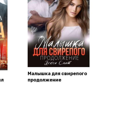
Малышка для свирепого
ял
продолжение