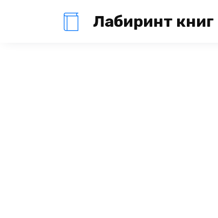
Перейти
Лабиринт книг
к
содержанию