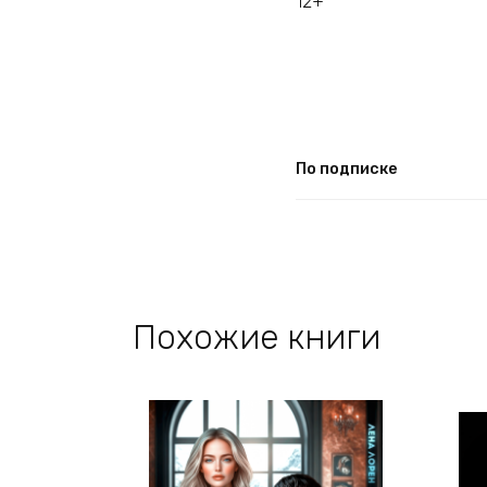
12+
По подписке
Похожие книги