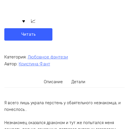
Читать
Категория:
Любовное фэнтези
Автор:
Кристина Фант
Описание
Детали
Я всего лишь украла перстень у обаятельного незнакомца, и
понеслось…
Незнакомец оказался драконом и тут же попытался меня