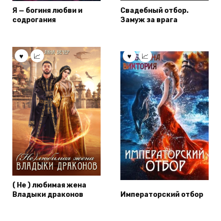
Я — богиня любви и
Свадебный отбор.
содрогания
Замуж за врага
( Не ) любимая жена
Владыки драконов
Императорский отбор