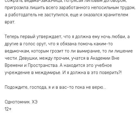
сожрать, ведьма-заказчица, потрясая липовым договором,
пригрозила лишить всего заработанного непосильным трудом,
а работодатель не заступился, еще и оказался хранителем
врат.
Теперь первый утверждает, что я должна ему ночь любви, а
другие в голос орут, что я обязана помочь каким-то
ведьмочкам, которым грозит то ли вымирание, то ли лишение
чести. Девушки, между прочим, учатся в Академии Вне
Времени и Пространства. А находится это учебное
учреждение в междумирье. И я должна в это поверить?!
Подождите, господа, я и в вас-то пока не верю…
Однотомник. ХЭ
12+